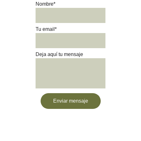
Nombre*
Tu email*
Deja aquí tu mensaje
Enviar mensaje
¿Dudas? ¡Escríbenos por 